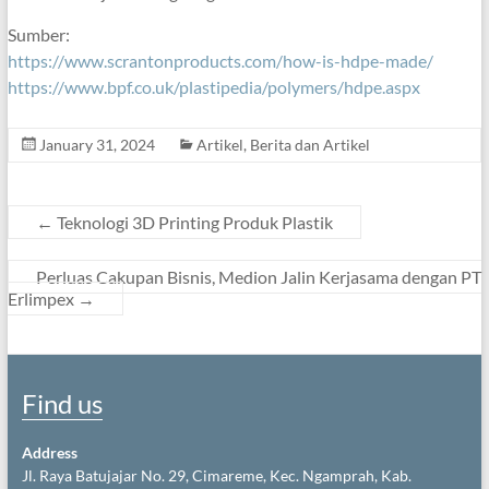
Sumber:
https://www.scrantonproducts.com/how-is-hdpe-made/
https://www.bpf.co.uk/plastipedia/polymers/hdpe.aspx
January 31, 2024
Artikel
,
Berita dan Artikel
←
Teknologi 3D Printing Produk Plastik
Perluas Cakupan Bisnis, Medion Jalin Kerjasama dengan PT
Erlimpex
→
Find us
Address
Jl. Raya Batujajar No. 29, Cimareme, Kec. Ngamprah, Kab.