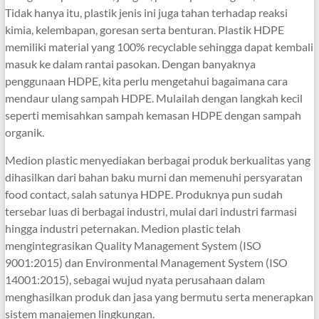
Tidak hanya itu, plastik jenis ini juga tahan terhadap reaksi
kimia, kelembapan, goresan serta benturan. Plastik HDPE
memiliki material yang 100% recyclable sehingga dapat kembali
masuk ke dalam rantai pasokan. Dengan banyaknya
penggunaan HDPE, kita perlu mengetahui bagaimana cara
mendaur ulang sampah HDPE. Mulailah dengan langkah kecil
seperti memisahkan sampah kemasan HDPE dengan sampah
organik.
Medion plastic menyediakan berbagai produk berkualitas yang
dihasilkan dari bahan baku murni dan memenuhi persyaratan
food contact, salah satunya HDPE. Produknya pun sudah
tersebar luas di berbagai industri, mulai dari industri farmasi
hingga industri peternakan. Medion plastic telah
mengintegrasikan Quality Management System (ISO
9001:2015) dan Environmental Management System (ISO
14001:2015), sebagai wujud nyata perusahaan dalam
menghasilkan produk dan jasa yang bermutu serta menerapkan
sistem manajemen lingkungan.